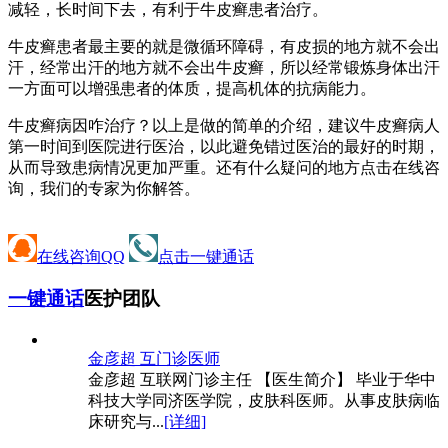
减轻，长时间下去，有利于牛皮癣患者治疗。
牛皮癣患者最主要的就是微循环障碍，有皮损的地方就不会出
汗，经常出汗的地方就不会出牛皮癣，所以经常锻炼身体出汗
一方面可以增强患者的体质，提高机体的抗病能力。
牛皮癣病因咋治疗？以上是做的简单的介绍，建议牛皮癣病人
第一时间到医院进行医治，以此避免错过医治的最好的时期，
从而导致患病情况更加严重。还有什么疑问的地方点击在线咨
询，我们的专家为你解答。
在线咨询QQ
点击一键通话
一键通话
医护团队
金彦超 互
门诊医师
金彦超 互联网门诊主任 【医生简介】 毕业于华中
科技大学同济医学院，皮肤科医师。从事皮肤病临
床研究与...
[详细]