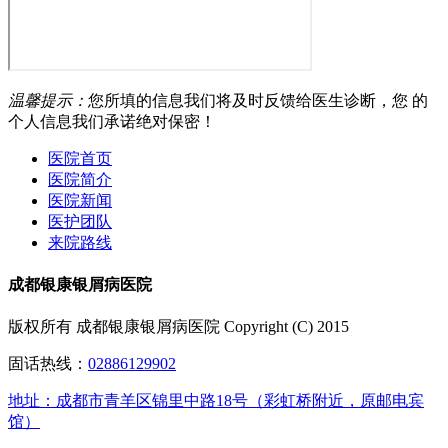
温馨提示：
您所填的信息我们将及时反馈给医生诊断，您 的
个人信息我们承诺绝对保密！
医院首页
医院简介
医院新闻
医护团队
来院路线
成都银康银屑病医院
版权所有 成都银康银屑病医院 Copyright (C) 2015
固话热线：
02886129902
地址：成都市青羊区锦里中路18号（彩虹桥附近，原邮电宾
馆）