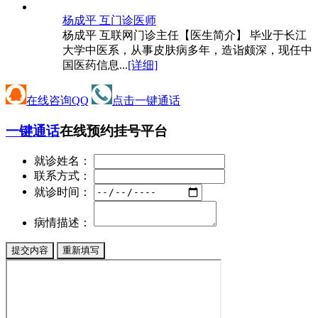
杨成平 互
门诊医师
杨成平 互联网门诊主任【医生简介】 毕业于长江
大学中医系，从事皮肤病多年，造诣颇深，现任中
国医药信息...
[详细]
在线咨询QQ
点击一键通话
一键通话
在线预约挂号平台
就诊姓名：
联系方式：
就诊时间：
病情描述：