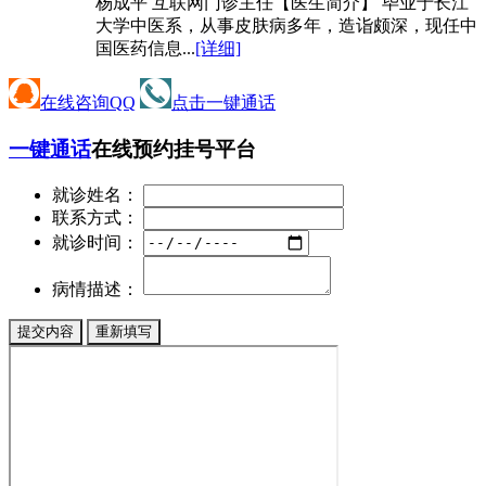
杨成平 互联网门诊主任【医生简介】 毕业于长江
大学中医系，从事皮肤病多年，造诣颇深，现任中
国医药信息...
[详细]
在线咨询QQ
点击一键通话
一键通话
在线预约挂号平台
就诊姓名：
联系方式：
就诊时间：
病情描述：