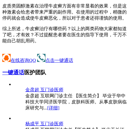
皮质类固醇激素在治理牛皮癣方面有非常显着的效果，但是这
种激素会给患者带来严重的副作用。在使用的过程中，稍微的
停药就会造成使牛皮癣恶化，所以对于患者还得谨慎的使用。
综上所述，牛皮癣治疗有哪些药？以上的两类药物大家都知道
了吧，才有效？不过提醒患者要在医生的指导下使用，千万不
能自己胡乱用药。
在线咨询QQ
点击一键通话
一键通话
医护团队
金彦超 互
门诊医师
金彦超 互联网门诊主任 【医生简介】 毕业于华中
科技大学同济医学院，皮肤科医师。从事皮肤病临
床研究与...
[详细]
杨成平 互
门诊医师