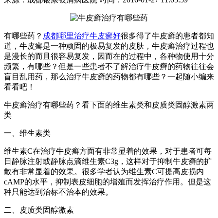
有哪些药？
成都哪里治疗牛皮癣好
很多得了牛皮癣的患者都知
道，牛皮癣是一种顽固的极易复发的皮肤，牛皮癣治疗过程也
是漫长的而且很容易复发，因而在的过程中，各种物使用十分
频繁，有哪些？但是一些患者不了解治疗牛皮癣的药物往往会
盲目乱用药，那么治疗牛皮癣的药物都有哪些？一起随小编来
看看吧！
牛皮癣治疗有哪些药？看下面的维生素类和皮质类固醇激素两
类
一、维生素类
维生素C在治疗牛皮癣方面有非常显着的效果，对于患者可每
日静脉注射或静脉点滴维生素C3g，这样对于抑制牛皮癣的扩
散有非常显着的效果。很多学者认为维生素C可提高皮损内
cAMP的水平，抑制表皮细胞的增殖而发挥治疗作用。但是这
种只能达到治标不治本的效果。
二、皮质类固醇激素