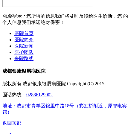
温馨提示：
您所填的信息我们将及时反馈给医生诊断，您 的
个人信息我们承诺绝对保密！
医院首页
医院简介
医院新闻
医护团队
来院路线
成都银康银屑病医院
版权所有 成都银康银屑病医院 Copyright (C) 2015
固话热线：
02886129902
地址：成都市青羊区锦里中路18号（彩虹桥附近，原邮电宾
馆）
返回顶部