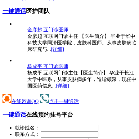
一键通话
医护团队
金彦超 互
门诊医师
金彦超 互联网门诊主任 【医生简介】 毕业于华中
科技大学同济医学院，皮肤科医师。从事皮肤病临
床研究与...
[详细]
杨成平 互
门诊医师
杨成平 互联网门诊主任【医生简介】 毕业于长江
大学中医系，从事皮肤病多年，造诣颇深，现任中
国医药信息...
[详细]
在线咨询QQ
点击一键通话
一键通话
在线预约挂号平台
就诊姓名：
联系方式：