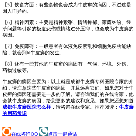
【5】饮食方面：有些食物也会成为牛皮癣的病因，不过这是
因人而异的。
【6】精神因素：主要是精神紧张、情绪抑郁、家庭纠纷、经
济问题等引起的极度悲伤或情绪过分压抑，也会成为牛皮癣的
病因。
【7】免疫障碍：一般患者有体液免疫紊乱和细胞免疫功能缺
陷，就会到hi牛皮癣的发生。
【8】还有一些其他的牛皮癣的病因有：气候、环境、外伤、
药物过敏等。
牛皮癣的病因主要为：以上就是成都牛皮癣专科医院专家的介
绍，请注意这些牛皮癣的病因，并且远离它们。如果您对于牛
皮癣的病因还需要进一步的了解。请咨询我们的在线专家，他
会就牛皮癣的病因，给您更多的建议和意见。如果您还想知道
成都牛皮癣医院怎么样
，请咨询在线专家。推荐阅读：
牛皮癣
的用药常识
在线咨询QQ
点击一键通话