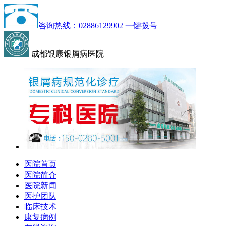
咨询热线：02886129902
一键拨号
成都银康银屑病医院
医院首页
医院简介
医院新闻
医护团队
临床技术
康复病例