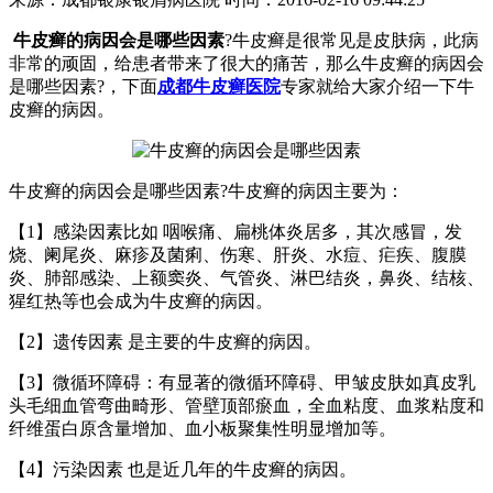
牛皮癣的病因会是哪些因素
?牛皮癣是很常见是皮肤病，此病
非常的顽固，给患者带来了很大的痛苦，那么牛皮癣的病因会
是哪些因素?，下面
成都牛皮癣医院
专家就给大家介绍一下牛
皮癣的病因。
牛皮癣的病因会是哪些因素?牛皮癣的病因主要为：
【1】感染因素比如 咽喉痛、扁桃体炎居多，其次感冒，发
烧、阑尾炎、麻疹及菌痢、伤寒、肝炎、水痘、疟疾、腹膜
炎、肺部感染、上额窦炎、气管炎、淋巴结炎，鼻炎、结核、
猩红热等也会成为牛皮癣的病因。
【2】遗传因素 是主要的牛皮癣的病因。
【3】微循环障碍：有显著的微循环障碍、甲皱皮肤如真皮乳
头毛细血管弯曲畸形、管壁顶部瘀血，全血粘度、血浆粘度和
纤维蛋白原含量增加、血小板聚集性明显增加等。
【4】污染因素 也是近几年的牛皮癣的病因。