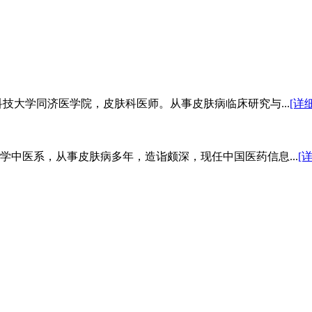
科技大学同济医学院，皮肤科医师。从事皮肤病临床研究与...
[详细
学中医系，从事皮肤病多年，造诣颇深，现任中国医药信息...
[