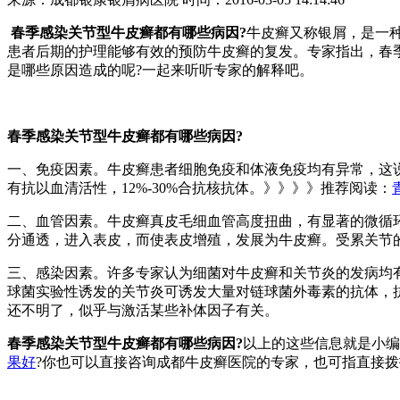
春季感染关节型牛皮癣都有哪些病因?
牛皮癣又称银屑，是一
患者后期的护理能够有效的预防牛皮癣的复发。专家指出，春
是哪些原因造成的呢?一起来听听专家的解释吧。
春季感染关节型牛皮癣都有哪些病因?
一、免疫因素。牛皮癣患者细胞免疫和体液免疫均有异常，这
有抗以血清活性，12%-30%合抗核抗体。》》》》推荐阅读：
二、血管因素。牛皮癣真皮毛细血管高度扭曲，有显著的微循
分通透，进入表皮，而使表皮增殖，发展为牛皮癣。受累关节
三、感染因素。许多专家认为细菌对牛皮癣和关节炎的发病均
球菌实验性诱发的关节炎可诱发大量对链球菌外毒素的抗体，
还不明了，似乎与激活某些补体因子有关。
春季感染关节型牛皮癣都有哪些病因?
以上的这些信息就是小编
果好
?你也可以直接咨询成都牛皮癣医院的专家，也可指直接拨打医