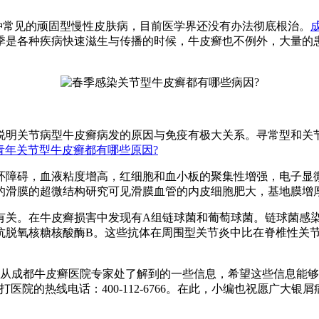
种常见的顽固型慢性皮肤病，目前医学界还没有办法彻底根治。
季是各种疾病快速滋生与传播的时候，牛皮癣也不例外，大量的
说明关节病型牛皮癣病发的原因与免疫有极大关系。寻常型和关节
青年关节型牛皮癣都有哪些原因?
环障碍，血液粘度增高，红细胞和血小板的聚集性增强，电子显
的滑膜的超微结构研究可见滑膜血管的内皮细胞肥大，基地膜增厚
有关。在牛皮癣损害中发现有A组链球菌和葡萄球菌。链球菌感
抗脱氧核糖核酸酶B。这些抗体在周围型关节炎中比在脊椎性关
从成都牛皮癣医院专家处了解到的一些信息，希望这些信息能够
院的热线电话：400-112-6766。在此，小编也祝愿广大银