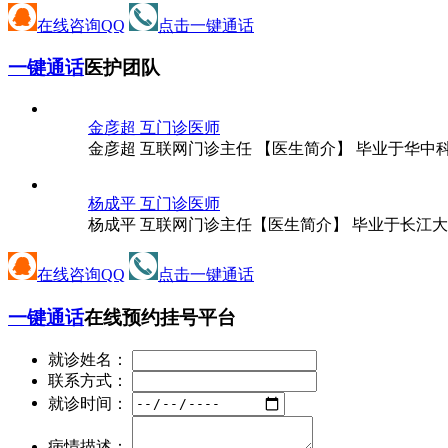
在线咨询QQ
点击一键通话
一键通话
医护团队
金彦超 互
门诊医师
金彦超 互联网门诊主任 【医生简介】 毕业于华中
杨成平 互
门诊医师
杨成平 互联网门诊主任【医生简介】 毕业于长江大
在线咨询QQ
点击一键通话
一键通话
在线预约挂号平台
就诊姓名：
联系方式：
就诊时间：
病情描述：