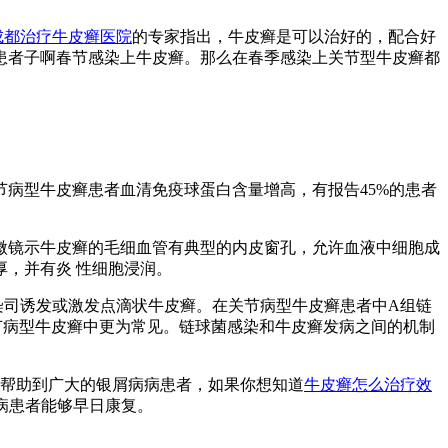
成都治疗牛皮癣医院
的专家指出，牛皮癣是可以治好的，配合好
患者子啊春节感染上牛皮癣。那么在春季感染上关节型牛皮癣都
病型牛皮癣患者血清免疫球蛋白含量增高，有报告45%的患者
微镜示牛皮癣的毛细血管有典型的内皮窗孔，允许血液中细胞成
，并有炎 性细胞浸润。
染司诱发或激发点滴状牛皮癣。在关节病型牛皮癣患者中A组链
节病型牛皮癣中更为常见。链球菌感染和牛皮癣发病之间的机制
帮助到广大的银屑病病患者，如果你想知道
牛皮癣怎么治疗效
屑病患者能够早日康复。