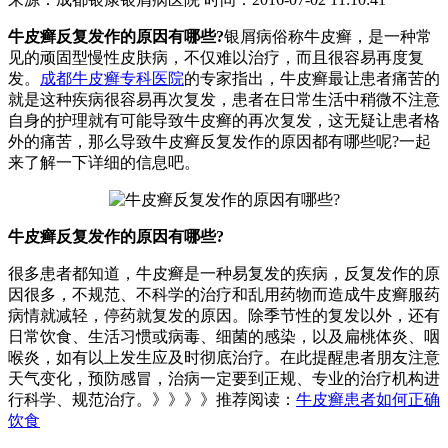
牛皮癣反复发作的原因有哪些?
银屑病俗称牛皮癣，是一种常
见的顽固型慢性皮肤病，不仅难以治疗，而且很容易再度复
发。
成都牛皮癣专科医院
的专家指出，牛皮癣最让患者痛苦的
就是这种疾病很容易再次复发，患者在日常生活中稍微不注意
自身的护理就有可能导致牛皮癣的再次复发，这无疑让患者格
外的痛苦，那么导致牛皮癣反复发作的原因都有哪些呢?一起
来了解一下详细的信息吧。
牛皮癣反复发作的原因有哪些?
很多患者都知道，牛皮癣是一种易复发的疾病，反复发作的原
因很多，不规范、不科学的治疗和乱用药物而造成牛皮癣服药
病情就减轻，停药就复发的原因。除季节性的复发以外，还有
日常饮食、生活习惯或病毒、细菌的感染，以及扁桃体炎、咽
喉炎，如有以上发生应及时彻底治疗。在此提醒患者朋友注意
天气变化，预防感冒，治病一定要到正规、专业的治疗机构进
行科学、规范治疗。》》》》推荐阅读：
牛皮癣患者如何正确
饮食