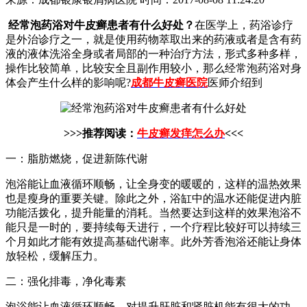
经常泡药浴对牛皮癣患者有什么好处？
在医学上，药浴诊疗
是外治诊疗之一，就是使用药物萃取出来的药液或者是含有药
液的液体洗浴全身或者局部的一种治疗方法，形式多种多样，
操作比较简单，比较安全且副作用较小，那么经常泡药浴对身
体会产生什么样的影响呢?
成都牛皮癣医院
医师介绍到
>>>推荐阅读：
牛皮癣发痒怎么办
<<<
一：脂肪燃烧，促进新陈代谢
泡浴能让血液循环顺畅，让全身变的暖暖的，这样的温热效果
也是瘦身的重要关键。除此之外，浴缸中的温水还能促进内脏
功能活拨化，提升能量的消耗。当然要达到这样的效果泡浴不
能只是一时的，要持续每天进行，一个疗程比较好可以持续三
个月如此才能有效提高基础代谢率。此外芳香泡浴还能让身体
放轻松，缓解压力。
二：强化排毒，净化毒素
泡浴能让血液循环顺畅，对提升肝脏和肾脏机能有很大的功