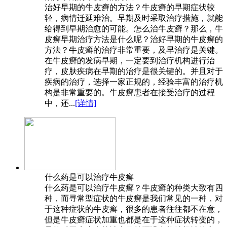
治好早期的牛皮癣的方法？牛皮癣的早期症状较
轻，病情迁延难治。早期及时采取治疗措施，就能
给得到早期治愈的可能。怎么治牛皮癣？那么，牛
皮癣早期治疗方法是什么呢？治好早期的牛皮癣的
方法？牛皮癣的治疗非常重要，及早治疗是关键。
在牛皮癣的发病早期，一定要到治疗机构进行治
疗，皮肤疾病在早期的治疗是很关键的。并且对于
疾病的治疗，选择一家正规的，经验丰富的治疗机
构是非常重要的。牛皮癣患者在接受治疗的过程
中，还...
[详情]
什么药是可以治疗牛皮癣
什么药是可以治疗牛皮癣？牛皮癣的种类大致有四
种，而寻常型症状的牛皮癣是我们常见的一种，对
于这种症状的牛皮癣，很多的患者往往都不在意，
但是牛皮癣症状加重也都是在于这种症状转变的，