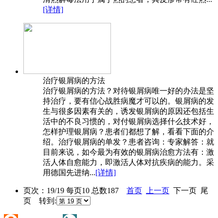
[详情]
治疗银屑病的方法
治疗银屑病的方法？对待银屑病唯一好的办法是坚
持治疗，要有信心战胜病魔才可以的。银屑病的发
生与很多因素有关的，诱发银屑病的原因还包括生
活中的不良习惯的，对付银屑病选择什么技术好，
怎样护理银屑病？患者们都想了解，看看下面的介
绍。治疗银屑病的单发？患者咨询：专家解答：就
目前来说，如今最为有效的银屑病治愈方法有：激
活人体自愈能力，即激活人体对抗疾病的能力。采
用德国先进纳...
[详情]
页次：19/19 每页10 总数187
首页
上一页
下一页 尾
页 转到: