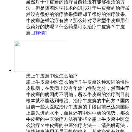
虽然对于牛皮癣的治疗目前还没有能够根治的方
法，但是随着医学技术的进步对于牛皮癣的治疗虽
然没有很好的治疗效果病症却了很好的治疗效果。
牛皮癣怎样治疗有效？那么针对寻常型牛皮癣用什
么药好的快呢？什么药是可以治疗牛皮癣？牛皮
癣...
[详情]
患上牛皮癣中医怎么治疗
患上牛皮癣中医怎么治疗？牛皮癣这种顽固的慢性
皮肤病，在发病上没有年龄与性别之分，然而由于
牛皮癣的病因尚不明确，所以牛皮癣的治疗到目前
根本就不能达到根治。治疗牛皮癣的中药方？国内
目前一些大医院治疗牛皮癣的手段目前已达到国际
上最先进的水平，而且还有中医中药的优势，那么
牛皮癣的中医治疗方法有哪些？患上牛皮癣中医怎
么治疗？牛皮癣的中医治疗方法一：清热解毒法，
清热解毒法用于属于热的患者，其皮疹常有红热...