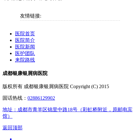
友情链接:
医院首页
医院简介
医院新闻
医护团队
来院路线
成都银康银屑病医院
版权所有 成都银康银屑病医院 Copyright (C) 2015
固话热线：
02886129902
地址：成都市青羊区锦里中路18号（彩虹桥附近，原邮电宾
馆）
返回顶部