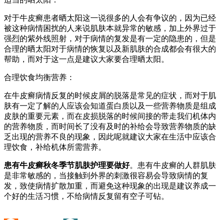
对于牛皮癣患者晒太阳这一说很多的人会有争议的，因为已经
被这种病情困扰的人来说肌肤本就异常的敏感，加上外界过于
强烈的紫外线照射，对于病情的复发是有一定的隐患的，但是
合理的晒太阳对于病情的恢复以及新肌肤的合成都会有很大的
帮助，而对于这一点是建议大家要合理晒太阳。
合理饮食均衡营养：
在牛皮癣病情反复的时候皮屑的脱落是常见的症状，而对于肌
肤有一定了解的人应该会知道蛋白质以及一些营养物质是组成
皮肤的重要元素，而在皮损脱落的时候间接的带走我们机体内
的营养物质，而时间长了没有及时的补给会导致营养物质的缺
乏出现的营养不良的现象，因此呢就建议大家在生活中应该合
理饮食，补给机体所需营养。
患有牛皮癣秋冬季节肌肤护理要做好
。患有牛皮癣的人群肌肤
是非常敏感的，当接触到外界的刺激很容易会导致病情的复
发，致使病情扩散加重，而避免这种现象的出现是建议养成一
个好的生活习惯，不给病情反复留有空子可钻。