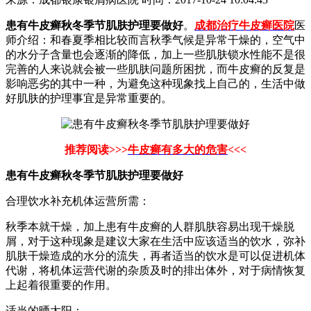
患有牛皮癣秋冬季节肌肤护理要做好
。
成都治疗牛皮癣医院
医
师介绍：和春夏季相比较而言秋季气候是异常干燥的，空气中
的水分子含量也会逐渐的降低，加上一些肌肤锁水性能不是很
完善的人来说就会被一些肌肤问题所困扰，而牛皮癣的反复是
影响恶劣的其中一种，为避免这种现象找上自己的，生活中做
好肌肤的护理事宜是异常重要的。
推荐阅读>>>
牛皮癣有多大的危害
<<<
患有牛皮癣秋冬季节肌肤护理要做好
合理饮水补充机体运营所需：
秋季本就干燥，加上患有牛皮癣的人群肌肤容易出现干燥脱
屑，对于这种现象是建议大家在生活中应该适当的饮水，弥补
肌肤干燥造成的水分的流失，再者适当的饮水是可以促进机体
代谢，将机体运营代谢的杂质及时的排出体外，对于病情恢复
上起着很重要的作用。
适当的晒太阳：