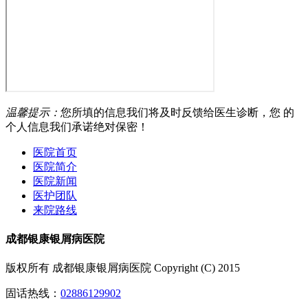
温馨提示：
您所填的信息我们将及时反馈给医生诊断，您 的
个人信息我们承诺绝对保密！
医院首页
医院简介
医院新闻
医护团队
来院路线
成都银康银屑病医院
版权所有 成都银康银屑病医院 Copyright (C) 2015
固话热线：
02886129902