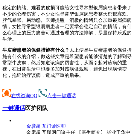
稳定的情绪。难看的皮损可能给女性寻常型银屑病患者带来了
不少的心理伤害，不少女性寻常型银屑病患者整天郁郁寡欢、
脾气暴躁、易动怒。医师提醒：消极的情绪只会加重银屑病病
情，女性寻常型银屑病患者一定要学会稳定自己的情绪，有什
么心理上的压力痛苦可通过合理的方法排解，尽量保持乐观的
生活。
牛皮癣患者的保健措施有什么？
以上便是牛皮癣患者的保健措
施有什么的介绍，做这些文章是希望患者能够清楚的了解到寻
常型牛皮癣，然后知道该病的厉害性，从而引起对该病的重
视，在日常生活中也要多加对该病做观察，避免出现病情变
化，拖延治疗该病，造成严重的后果。
在线咨询QQ
点击一键通话
一键通话
医护团队
金彦超 互
门诊医师
金彦超 互联网门诊主任 【医生简介】 毕业于华中