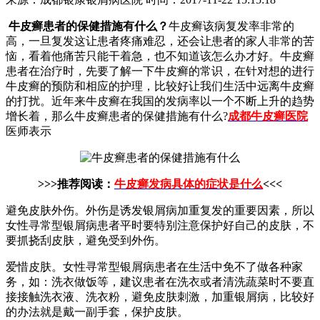
牛皮癣患者的保健措施有什么？
牛皮癣该病复发率非常的
高，一旦复发这让患者疼痛难忍，还会让患者的家人非常的苦
恼，看着他痛苦只能干着急，也不知道该怎么办才好。牛皮癣
患者在治疗时，先要了解一下牛皮癣的常识，在针对想的进行
牛皮癣的预防和相应的护理，比较好让我们生活中远离牛皮癣
的打扰。近年来牛皮癣在我国的发病率以一个不断上升的趋势
增长着，那么牛皮癣患者的保健措施有什么?
成都牛皮癣医院
医师表示
>>>推荐阅读：
牛皮癣发病具体的症状是什么
<<<
避免皮肤外伤。外伤是诱发银屑病加重复发的重要因素，所以
女性寻常型银屑病患者平时要特别注意保护好自己的皮肤，不
要抓挠刮皮肤，避免受到外伤。
爱惜皮肤。女性寻常型银屑病患者在生活中免不了做各种家
务，如：洗衣做饭等，建议患者在洗衣或者清洗蔬菜时不要直
接接触洗衣液、洗衣粉，避免皮肤刺激，加重银屑病，比较好
的办法就是戴一副手套，保护皮肤。