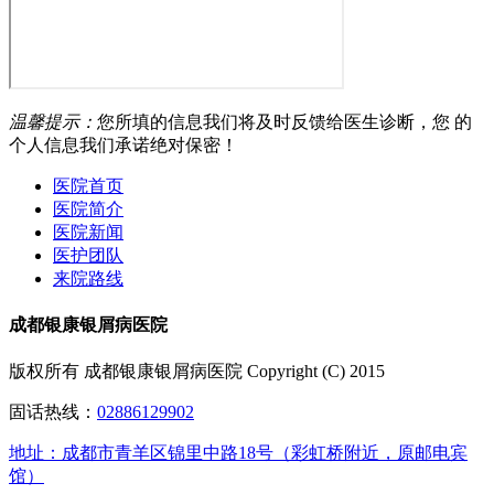
温馨提示：
您所填的信息我们将及时反馈给医生诊断，您 的
个人信息我们承诺绝对保密！
医院首页
医院简介
医院新闻
医护团队
来院路线
成都银康银屑病医院
版权所有 成都银康银屑病医院 Copyright (C) 2015
固话热线：
02886129902
地址：成都市青羊区锦里中路18号（彩虹桥附近，原邮电宾
馆）