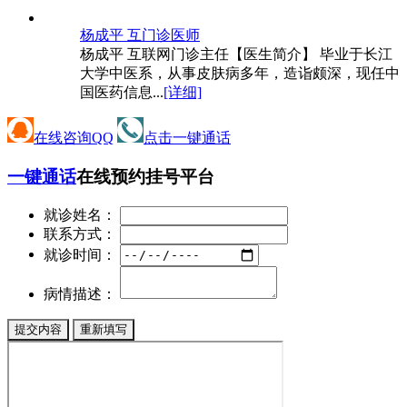
杨成平 互
门诊医师
杨成平 互联网门诊主任【医生简介】 毕业于长江
大学中医系，从事皮肤病多年，造诣颇深，现任中
国医药信息...
[详细]
在线咨询QQ
点击一键通话
一键通话
在线预约挂号平台
就诊姓名：
联系方式：
就诊时间：
病情描述：