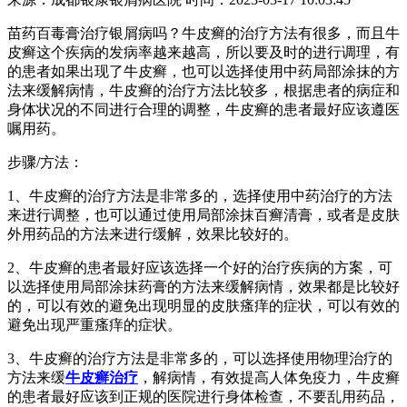
苗药百毒膏治疗银屑病吗？牛皮癣的治疗方法有很多，而且牛
皮癣这个疾病的发病率越来越高，所以要及时的进行调理，有
的患者如果出现了牛皮癣，也可以选择使用中药局部涂抹的方
法来缓解病情，牛皮癣的治疗方法比较多，根据患者的病症和
身体状况的不同进行合理的调整，牛皮癣的患者最好应该遵医
嘱用药。
步骤/方法：
1、牛皮癣的治疗方法是非常多的，选择使用中药治疗的方法
来进行调整，也可以通过使用局部涂抹百癣清膏，或者是皮肤
外用药品的方法来进行缓解，效果比较好的。
2、牛皮癣的患者最好应该选择一个好的治疗疾病的方案，可
以选择使用局部涂抹药膏的方法来缓解病情，效果都是比较好
的，可以有效的避免出现明显的皮肤瘙痒的症状，可以有效的
避免出现严重瘙痒的症状。
3、牛皮癣的治疗方法是非常多的，可以选择使用物理治疗的
方法来缓
牛皮癣治疗
，解病情，有效提高人体免疫力，牛皮癣
的患者最好应该到正规的医院进行身体检查，不要乱用药品，