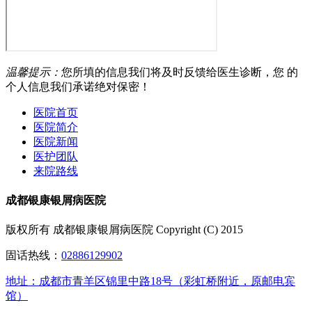
温馨提示：
您所填的信息我们将及时反馈给医生诊断，您 的
个人信息我们承诺绝对保密！
医院首页
医院简介
医院新闻
医护团队
来院路线
成都银康银屑病医院
版权所有 成都银康银屑病医院 Copyright (C) 2015
固话热线：
02886129902
地址：成都市青羊区锦里中路18号（彩虹桥附近，原邮电宾
馆）