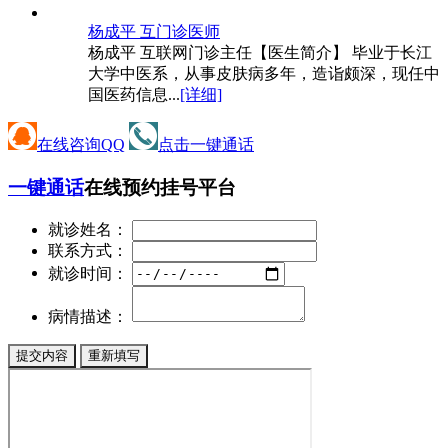
杨成平 互
门诊医师
杨成平 互联网门诊主任【医生简介】 毕业于长江
大学中医系，从事皮肤病多年，造诣颇深，现任中
国医药信息...
[详细]
在线咨询QQ
点击一键通话
一键通话
在线预约挂号平台
就诊姓名：
联系方式：
就诊时间：
病情描述：