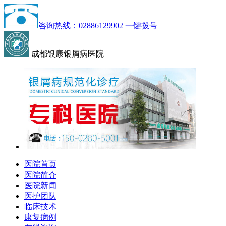
咨询热线：02886129902
一键拨号
成都银康银屑病医院
医院首页
医院简介
医院新闻
医护团队
临床技术
康复病例