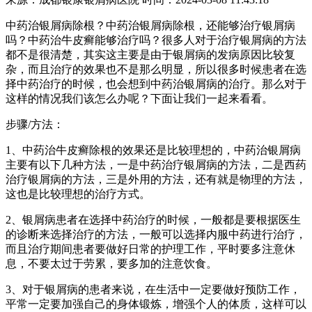
中药治银屑病除根？中药治银屑病除根，还能够治疗银屑病
吗？中药治牛皮癣能够治疗吗？很多人对于治疗银屑病的方法
都不是很清楚，其实这主要是由于银屑病的发病原因比较复
杂，而且治疗的效果也不是那么明显，所以很多时候患者在选
择中药治疗的时候，也会想到中药治银屑病的治疗。那么对于
这样的情况我们该怎么办呢？下面让我们一起来看看。
步骤/方法：
1、中药治牛皮癣除根的效果还是比较理想的，中药治银屑病
主要有以下几种方法，一是中药治疗银屑病的方法，二是西药
治疗银屑病的方法，三是外用的方法，还有就是物理的方法，
这也是比较理想的治疗方式。
2、银屑病患者在选择中药治疗的时候，一般都是要根据医生
的诊断来选择治疗的方法，一般可以选择内服中药进行治疗，
而且治疗期间患者要做好日常的护理工作，平时要多注意休
息，不要太过于劳累，要多加的注意饮食。
3、对于银屑病的患者来说，在生活中一定要做好预防工作，
平常一定要加强自己的身体锻炼，增强个人的体质，这样可以