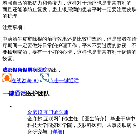
增强自己的抵抗力和免疫力，这样对于治疗也是非常有利的，
而且还能够防止复发，患上银屑病的患者平时一定要注意皮肤
的护理。
注意事项：
中药治牛皮癣除根的治疗效果还是比较理想的，但是患者在治
疗期间一定要做好日常的护理工作，平常不要过度的熬夜，不
要抽烟喝酒，要有一个好的心情，这样也是非常有利于病情的
恢复。
成都银康银屑病医院
指出，
在线咨询QQ
点击一键通话
一键通话
医护团队
金彦超 互
门诊医师
金彦超 互联网门诊主任 【医生简介】 毕业于华中
科技大学同济医学院，皮肤科医师。从事皮肤病临
床研究与...
[详细]