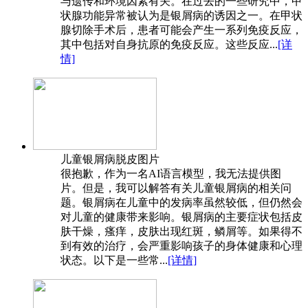
与遗传和环境因素有关。在过去的一些研究中，甲
状腺功能异常被认为是银屑病的诱因之一。在甲状
腺切除手术后，患者可能会产生一系列免疫反应，
其中包括对自身抗原的免疫反应。这些反应...
[详
情]
儿童银屑病脱皮图片
很抱歉，作为一名AI语言模型，我无法提供图
片。但是，我可以解答有关儿童银屑病的相关问
题。银屑病在儿童中的发病率虽然较低，但仍然会
对儿童的健康带来影响。银屑病的主要症状包括皮
肤干燥，瘙痒，皮肤出现红斑，鳞屑等。如果得不
到有效的治疗，会严重影响孩子的身体健康和心理
状态。以下是一些常...
[详情]