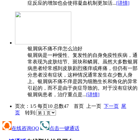
症反应的增加也会使得凝血机制更加活...
[详情]
银屑病不痛不痒怎么治好
银屑病是一种慢性、复发性的自身免疫性疾病，通
常表现为皮肤结节、斑块和鳞屑。虽然大多数银屑
病患者经常感到皮肤剧烈瘙痒或疼痛，但仍有一部
分患者没有症状，这种情况通常发生在少数人身
上。银屑病不痛不痒是因为细胞生长和角化的异常
引起的，而不是由于炎症导致的。对于没有症状的
银屑病患者，治疗重点是...
[详情]
页次：1/5 每页10 总数47 首页 上一页
下一页
尾
页
转到:
在线咨询QQ
点击一键通话