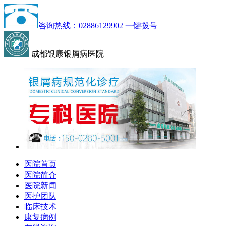
咨询热线：02886129902
一键拨号
成都银康银屑病医院
医院首页
医院简介
医院新闻
医护团队
临床技术
康复病例