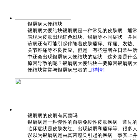
银屑病大便结块
银屑病大便结块银屑病是一种常见的皮肤病，通常
表现为皮肤出现红色斑块、鳞屑等不同症状，并且
该病还有可能引起伴随着皮肤瘙痒、疼痛、发热、
关节疼痛等不良反应。但是，有些患者在日常生活
中还会出现银屑病大便结块的症状，这究竟是什么
原因导致的呢？银屑病大便结块主要原因银屑病大
便结块常常与银屑病患者的...
[详情]
银屑病的皮屑有真菌吗
银屑病是一种慢性的自身免疫性皮肤疾病，常见的
临床症状是皮肤发红、出现鳞屑和瘙痒等。很多人
误以为银屑病是由真菌感染引起的疾病，事实上并