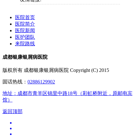
医院首页
医院简介
医院新闻
医护团队
来院路线
成都银康银屑病医院
版权所有 成都银康银屑病医院 Copyright (C) 2015
固话热线：
02886129902
地址：成都市青羊区锦里中路18号（彩虹桥附近，原邮电宾
馆）
返回顶部