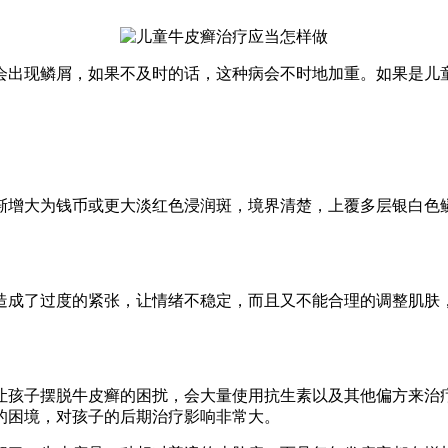
会出现鳞屑，如果不及时的话，这种病会不时地加重。如果是儿
渐增大为钱币或更大淡红色浸润斑，境界清楚，上覆多层银白色
造成了过度的紧张，让情绪不稳定，而且又不能合理的调整肌肤
让孩子摆脱牛皮癣的困扰，会大量使用抗生素以及其他偏方来治
的困境，对孩子的后期治疗影响非常大。