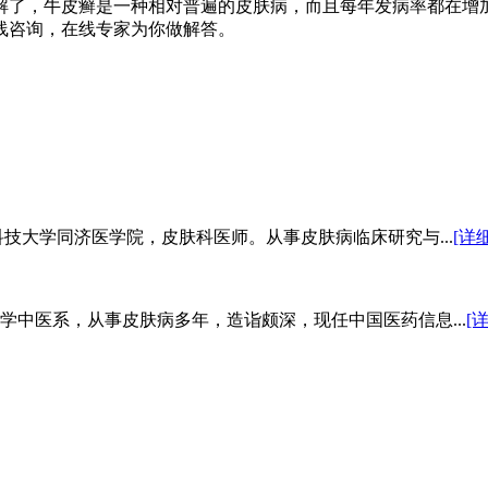
解了，牛皮癣是一种相对普遍的皮肤病，而且每年发病率都在增
线咨询，在线专家为你做解答。
科技大学同济医学院，皮肤科医师。从事皮肤病临床研究与...
[详细
学中医系，从事皮肤病多年，造诣颇深，现任中国医药信息...
[