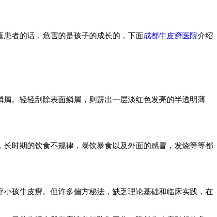
童患者的话，危害的是孩子的成长的，下面
成都牛皮癣医院
介绍
鳞屑。轻轻刮除表面鳞屑，则霹出一层淡红色发亮的半透明薄
，长时期的饮食不规律，暴饮暴食以及外面的感冒，发烧等等都
疗小孩牛皮癣。但许多偏方秘法，缺乏理论基础和临床实践，在