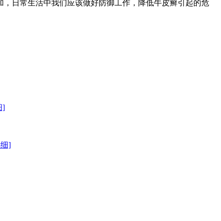
加，日常生活中我们应该做好防御工作，降低牛皮癣引起的危
]
详细]