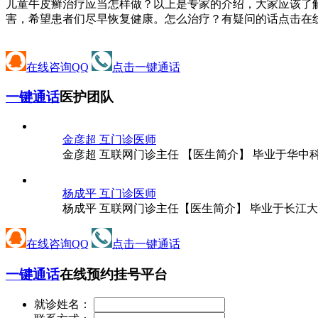
儿童牛皮癣治疗应当怎样做？以上是专家的介绍，大家应该了
害，希望患者们尽早恢复健康。怎么治疗？有疑问的话点击在
在线咨询QQ
点击一键通话
一键通话
医护团队
金彦超 互
门诊医师
金彦超 互联网门诊主任 【医生简介】 毕业于华中
杨成平 互
门诊医师
杨成平 互联网门诊主任【医生简介】 毕业于长江大
在线咨询QQ
点击一键通话
一键通话
在线预约挂号平台
就诊姓名：