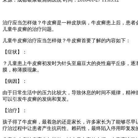
治疗应当怎样做？牛皮癣是一种皮肤病，牛皮癣患上后，患者
儿童牛皮癣的治疗问题。
儿童牛皮癣治疗应当怎样做？牛皮癣首要了解的内容如下：
【症状】：
？儿童患上牛皮癣初发时为针头至扁豆大的炎性扁平丘疹，逐
膜，称薄膜现象。
【病因】：
由于日常生活中的压力比较大，导致休息的时间不规律，精神
可以引发牛皮癣的发病和复发。
【治疗】：
孩子得了牛皮癣，最着急的还是家长，许多家长为了能够尽早
疗治过程中让患者产生抗药性、赖药性，最终陷入停用即复发