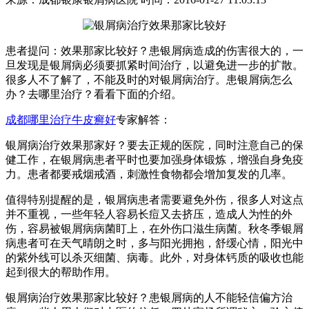
患者提问：效果那家比较好？患银屑病造成的伤害很大的，一
旦发现是银屑病必须要抓紧时间治疗，以避免进一步的扩散。
很多人不了解了，不能及时的对银屑病治疗。患银屑病怎么
办？去哪里治疗？看看下面的介绍。
成都哪里治疗牛皮癣好
专家解答：
银屑病治疗效果那家好？要去正规的医院，同时注意自己的保
健工作，在银屑病患者平时也要加强身体锻炼，增强自身免疫
力。患者都要戒烟戒酒，刺激性食物都会增加复发的几率。
值得特别提醒的是，银屑病患者需要避免外伤，很多人对这点
并不重视，一些年轻人容易长痘又去挤压，造成人为性的外
伤，容易被银屑病病菌盯上，在外伤口滋生病菌。秋冬季银屑
病患者可在天气晴朗之时，多与阳光拥抱，舒缓心情，阳光中
的紫外线可以杀灭细菌、病毒。此外，对身体钙质的吸收也能
起到很大的帮助作用。
银屑病治疗效果那家比较好？患银屑病的人不能轻信偏方治