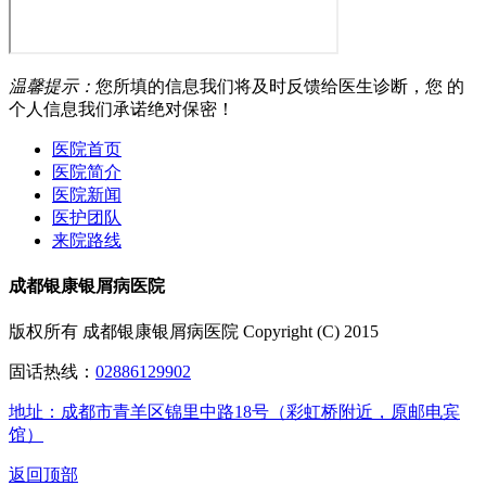
温馨提示：
您所填的信息我们将及时反馈给医生诊断，您 的
个人信息我们承诺绝对保密！
医院首页
医院简介
医院新闻
医护团队
来院路线
成都银康银屑病医院
版权所有 成都银康银屑病医院 Copyright (C) 2015
固话热线：
02886129902
地址：成都市青羊区锦里中路18号（彩虹桥附近，原邮电宾
馆）
返回顶部