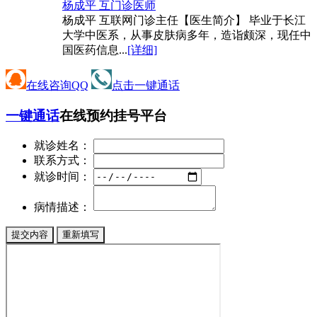
杨成平 互
门诊医师
杨成平 互联网门诊主任【医生简介】 毕业于长江
大学中医系，从事皮肤病多年，造诣颇深，现任中
国医药信息...
[详细]
在线咨询QQ
点击一键通话
一键通话
在线预约挂号平台
就诊姓名：
联系方式：
就诊时间：
病情描述：