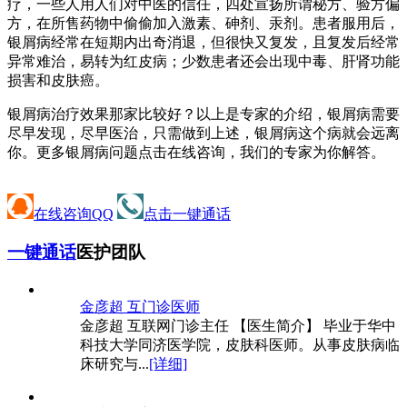
疗，一些人用人们对中医的信任，四处宣扬所谓秘方、验方偏
方，在所售药物中偷偷加入激素、砷剂、汞剂。患者服用后，
银屑病经常在短期内出奇消退，但很快又复发，且复发后经常
异常难治，易转为红皮病；少数患者还会出现中毒、肝肾功能
损害和皮肤癌。
银屑病治疗效果那家比较好？以上是专家的介绍，银屑病需要
尽早发现，尽早医治，只需做到上述，银屑病这个病就会远离
你。更多银屑病问题点击在线咨询，我们的专家为你解答。
在线咨询QQ
点击一键通话
一键通话
医护团队
金彦超 互
门诊医师
金彦超 互联网门诊主任 【医生简介】 毕业于华中
科技大学同济医学院，皮肤科医师。从事皮肤病临
床研究与...
[详细]