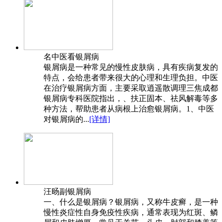
名中医看银屑病
银屑病是一种常见的慢性皮肤病，具有疾病复发的
特点，会给患者带来很大的心理和生理负担。中医
在治疗银屑病方面，主要采取逍遥散调理三焦成都
银屑病专科医院指出，、扶正固本、祛风解毒等多
种方法，帮助患者从病根上治愈银屑病。1、中医
对银屑病的...
[详情]
汪旸副银屑病
一、什么是银屑病？银屑病，又称牛皮癣，是一种
慢性炎症性自身免疫性疾病，通常表现为红斑、鳞