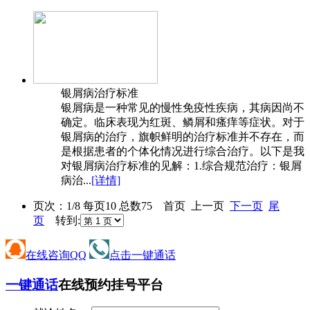
银屑病治疗标准
银屑病是一种常见的慢性免疫性疾病，其病因尚不
确定。临床表现为红斑、鳞屑和瘙痒等症状。对于
银屑病的治疗，旗帜鲜明的治疗标准并不存在，而
是根据患者的个体化情况进行综合治疗。以下是我
对银屑病治疗标准的见解：1.综合规范治疗：银屑
病治...
[详情]
页次：1/8 每页10 总数75 首页 上一页
下一页
尾
页
转到:
在线咨询QQ
点击一键通话
一键通话
在线预约挂号平台