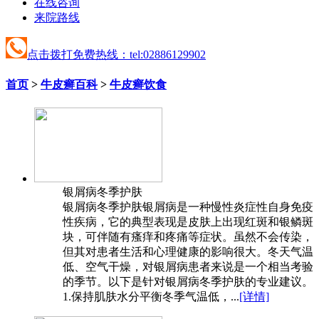
在线咨询
来院路线
点击拨打免费热线：tel:02886129902
首页
>
牛皮癣百科
>
牛皮癣饮食
银屑病冬季护肤
银屑病冬季护肤银屑病是一种慢性炎症性自身免疫
性疾病，它的典型表现是皮肤上出现红斑和银鳞斑
块，可伴随有瘙痒和疼痛等症状。虽然不会传染，
但其对患者生活和心理健康的影响很大。冬天气温
低、空气干燥，对银屑病患者来说是一个相当考验
的季节。以下是针对银屑病冬季护肤的专业建议。
1.保持肌肤水分平衡冬季气温低，...
[详情]