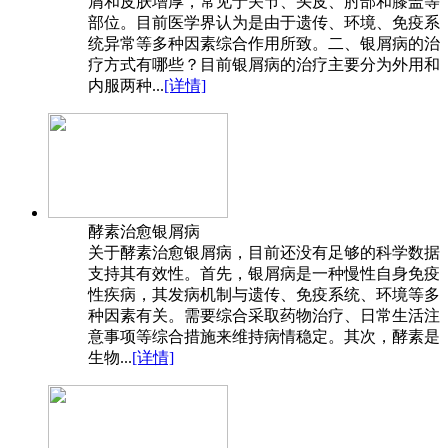
屑和皮肤增厚，常见于关节、头皮、肘部和膝盖等
部位。目前医学界认为是由于遗传、环境、免疫系
统异常等多种因素综合作用所致。二、银屑病的治
疗方式有哪些？目前银屑病的治疗主要分为外用和
内服两种...
[详情]
酵素治愈银屑病
关于酵素治愈银屑病，目前还没有足够的科学数据
支持其有效性。首先，银屑病是一种慢性自身免疫
性疾病，其发病机制与遗传、免疫系统、环境等多
种因素有关。需要综合采取药物治疗、日常生活注
意事项等综合措施来维持病情稳定。其次，酵素是
生物...
[详情]