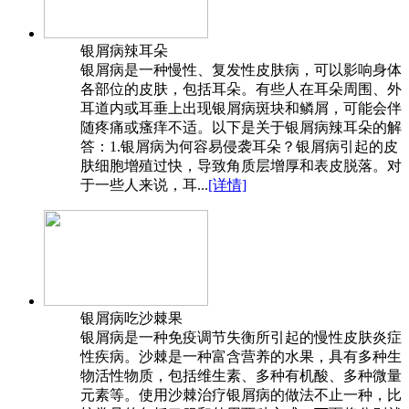
银屑病辣耳朵
银屑病是一种慢性、复发性皮肤病，可以影响身体
各部位的皮肤，包括耳朵。有些人在耳朵周围、外
耳道内或耳垂上出现银屑病斑块和鳞屑，可能会伴
随疼痛或瘙痒不适。以下是关于银屑病辣耳朵的解
答：1.银屑病为何容易侵袭耳朵？银屑病引起的皮
肤细胞增殖过快，导致角质层增厚和表皮脱落。对
于一些人来说，耳...
[详情]
银屑病吃沙棘果
银屑病是一种免疫调节失衡所引起的慢性皮肤炎症
性疾病。沙棘是一种富含营养的水果，具有多种生
物活性物质，包括维生素、多种有机酸、多种微量
元素等。使用沙棘治疗银屑病的做法不止一种，比