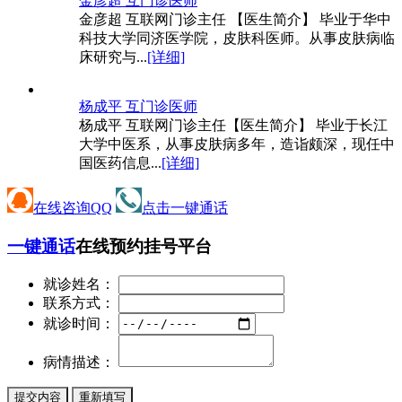
金彦超 互
门诊医师
金彦超 互联网门诊主任 【医生简介】 毕业于华中
科技大学同济医学院，皮肤科医师。从事皮肤病临
床研究与...
[详细]
杨成平 互
门诊医师
杨成平 互联网门诊主任【医生简介】 毕业于长江
大学中医系，从事皮肤病多年，造诣颇深，现任中
国医药信息...
[详细]
在线咨询QQ
点击一键通话
一键通话
在线预约挂号平台
就诊姓名：
联系方式：
就诊时间：
病情描述：