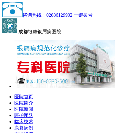
咨询热线：02886129902
一键拨号
成都银康银屑病医院
医院首页
医院简介
医院新闻
医护团队
临床技术
康复病例