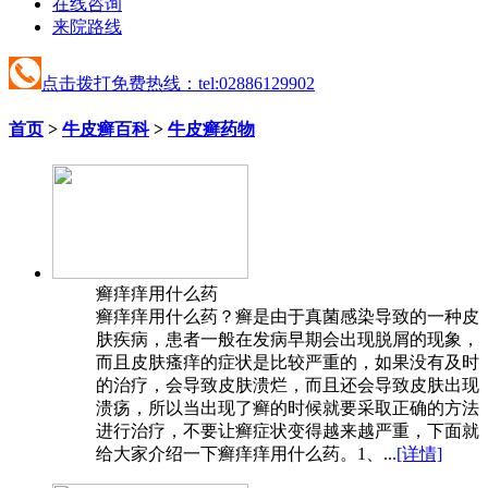
在线咨询
来院路线
点击拨打免费热线：tel:02886129902
首页
>
牛皮癣百科
>
牛皮癣药物
癣痒痒用什么药
癣痒痒用什么药？癣是由于真菌感染导致的一种皮
肤疾病，患者一般在发病早期会出现脱屑的现象，
而且皮肤瘙痒的症状是比较严重的，如果没有及时
的治疗，会导致皮肤溃烂，而且还会导致皮肤出现
溃疡，所以当出现了癣的时候就要采取正确的方法
进行治疗，不要让癣症状变得越来越严重，下面就
给大家介绍一下癣痒痒用什么药。1、...
[详情]