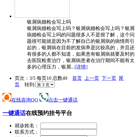
银屑病婚检会写上吗
银屑病婚检会写上吗？银屑病婚检会写上吗？银屑
病婚检会写上吗的问题很多人不是很了解，这个问
题很可能就是因为不了解自己的银屑病的病情而引
起的，银屑病在目前的发病率是比较高的，并且还
有很多的人都不知道，如果患有银屑病就要及时的
去医院检查治疗，银屑病患者在治疗期间不能有太
多的心理压力，银屑...
[详情]
页次：3/5 每页10 总数49
首页
上一页
下一页
尾
页
转到:
在线咨询QQ
点击一键通话
一键通话
在线预约挂号平台
就诊姓名：
联系方式：