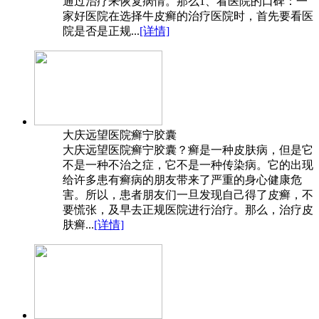
通过治疗来恢复病情。那么1、看医院的口碑：一
家好医院在选择牛皮癣的治疗医院时，首先要看医
院是否是正规...
[详情]
大庆远望医院癣宁胶囊
大庆远望医院癣宁胶囊？癣是一种皮肤病，但是它
不是一种不治之症，它不是一种传染病。它的出现
给许多患有癣病的朋友带来了严重的身心健康危
害。所以，患者朋友们一旦发现自己得了皮癣，不
要慌张，及早去正规医院进行治疗。那么，治疗皮
肤癣...
[详情]