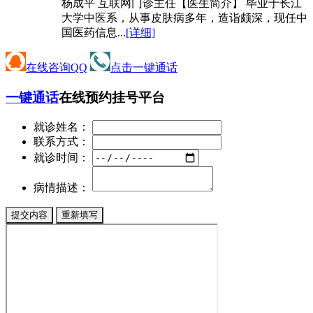
杨成平 互联网门诊主任【医生简介】 毕业于长江
大学中医系，从事皮肤病多年，造诣颇深，现任中
国医药信息...
[详细]
在线咨询QQ
点击一键通话
一键通话
在线预约挂号平台
就诊姓名：
联系方式：
就诊时间：
病情描述：