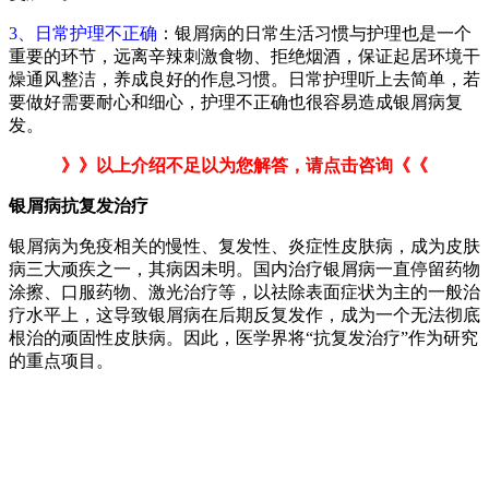
3、日常护理不正确
：银屑病的日常生活习惯与护理也是一个
重要的环节，远离辛辣刺激食物、拒绝烟酒，保证起居环境干
燥通风整洁，养成良好的作息习惯。日常护理听上去简单，若
要做好需要耐心和细心，护理不正确也很容易造成银屑病复
发。
》》以上介绍不足以为您解答，请点击咨询《《
银屑病抗复发治疗
银屑病为免疫相关的慢性、复发性、炎症性皮肤病，成为皮肤
病三大顽疾之一，其病因未明。国内治疗银屑病一直停留药物
涂擦、口服药物、激光治疗等，以祛除表面症状为主的一般治
疗水平上，这导致银屑病在后期反复发作，成为一个无法彻底
根治的顽固性皮肤病。因此，医学界将“抗复发治疗”作为研究
的重点项目。