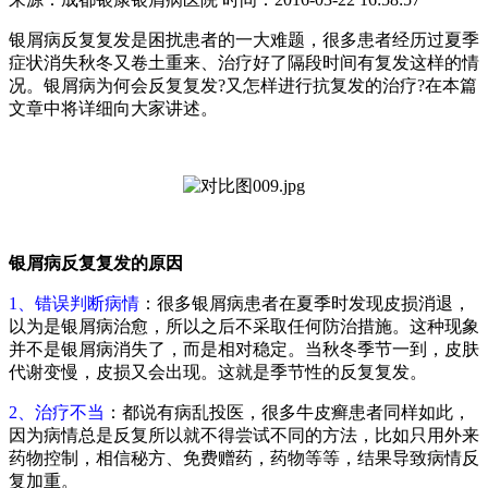
银屑病反复复发是困扰患者的一大难题，很多患者经历过夏季
症状消失秋冬又卷土重来、治疗好了隔段时间有复发这样的情
况。银屑病为何会反复复发?又怎样进行抗复发的治疗?在本篇
文章中将详细向大家讲述。
银屑病反复复发的原因
1、错误判断病情
：很多银屑病患者在夏季时发现皮损消退，
以为是银屑病治愈，所以之后不采取任何防治措施。这种现象
并不是银屑病消失了，而是相对稳定。当秋冬季节一到，皮肤
代谢变慢，皮损又会出现。这就是季节性的反复复发。
2、治疗不当
：都说有病乱投医，很多牛皮癣患者同样如此，
因为病情总是反复所以就不得尝试不同的方法，比如只用外来
药物控制，相信秘方、免费赠药，药物等等，结果导致病情反
复加重。