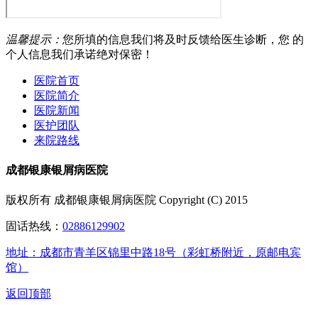
温馨提示：
您所填的信息我们将及时反馈给医生诊断，您 的
个人信息我们承诺绝对保密！
医院首页
医院简介
医院新闻
医护团队
来院路线
成都银康银屑病医院
版权所有 成都银康银屑病医院 Copyright (C) 2015
固话热线：
02886129902
地址：成都市青羊区锦里中路18号（彩虹桥附近，原邮电宾
馆）
返回顶部