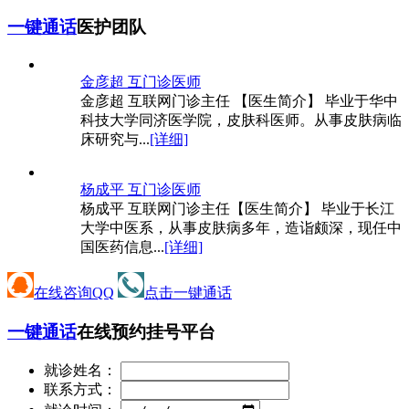
一键通话
医护团队
金彦超 互
门诊医师
金彦超 互联网门诊主任 【医生简介】 毕业于华中
科技大学同济医学院，皮肤科医师。从事皮肤病临
床研究与...
[详细]
杨成平 互
门诊医师
杨成平 互联网门诊主任【医生简介】 毕业于长江
大学中医系，从事皮肤病多年，造诣颇深，现任中
国医药信息...
[详细]
在线咨询QQ
点击一键通话
一键通话
在线预约挂号平台
就诊姓名：
联系方式：