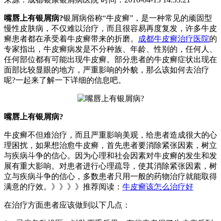
嘴唇上有银屑病?
银屑病俗称“牛皮癣”，是一种常见的顽固型
慢性皮肤病，不仅难以治疗，而且很容易再度复发，许多牛皮
癣患者都在承受着牛皮癣带来的折磨。
成都牛皮癣治疗医院
的
专家指出，牛皮癣病发是不分种族、年龄、性别的，任何人、
任何部位都有可能出现牛皮癣。部分患者的牛皮癣症状出现在
面部比较显眼的地方，严重影响的外貌，那么该如何去治疗
呢?一起来了解一下详细的信息吧。
嘴唇上有银屑病?
牛皮癣不但难治疗，而且严重影响美观，给患者造成很大的心
理困扰，如果想治愈牛皮癣，首先患者要消除紧张因素，树立
与疾病斗争的信心。因为心理和社会因素对牛皮癣的发生和发
展有重大影响。对患者进行心理疏导，使其消除紧张因素，树
立与疾病斗争的信心，多数患者只用一般的药物治疗就能取得
满意的疗效。》》》》推荐阅读：
牛皮癣该怎么治疗好
在治疗方面患者应该做到以下几点：