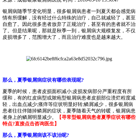
银屑病随季节变化明显，很多银屑病患者一到夏天都会感觉病
情有所缓解，没有经过什么特殊的治疗，自己就减轻了，甚至
自愈了。因此很多患者放弃了正规治疗，甚至有的患者就不治
了。但是结果呢，那就是秋季一到，银屑病大规模复发，不仅
皮损增多了，范围增大了，而且治疗难度也是越来越大。
那么，夏季银屑病症状有哪些表现呢?
夏季的时候，患者皮损面积减小;皮损发病部分严重程度有所
缓和，有的红皮病型或脓疱型银屑病患者皮损部位溃烂程度减
轻，出血点减少;瘙痒等症状明显好转;鳞屑减少，很多银屑病
患者往往伴随掉鳞屑的症状，夏季随着天气的转暖，银屑病患
者身上的鳞屑明显减少。
【寻常型银屑病患者夏季症状有哪些
特点?直接点击咨询医生】
那么，夏季银屑病该不该治呢?