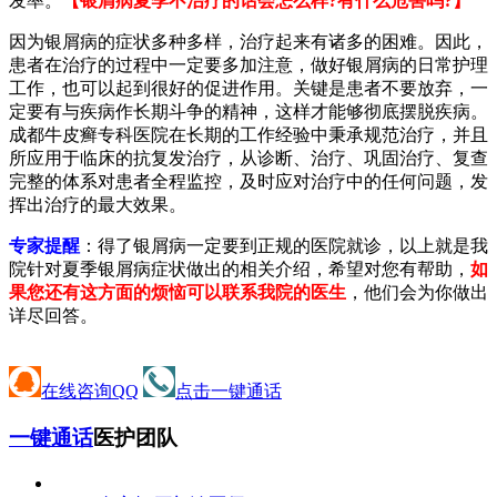
发率。
【银屑病夏季不治疗的话会怎么样?有什么危害吗?】
因为银屑病的症状多种多样，治疗起来有诸多的困难。因此，
患者在治疗的过程中一定要多加注意，做好银屑病的日常护理
工作，也可以起到很好的促进作用。关键是患者不要放弃，一
定要有与疾病作长期斗争的精神，这样才能够彻底摆脱疾病。
成都牛皮癣专科医院在长期的工作经验中秉承规范治疗，并且
所应用于临床的抗复发治疗，从诊断、治疗、巩固治疗、复查
完整的体系对患者全程监控，及时应对治疗中的任何问题，发
挥出治疗的最大效果。
专家提醒
：得了银屑病一定要到正规的医院就诊，以上就是我
院针对夏季银屑病症状做出的相关介绍，希望对您有帮助，
如
果您还有这方面的烦恼可以联系我院的医生
，他们会为你做出
详尽回答。
在线咨询QQ
点击一键通话
一键通话
医护团队