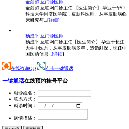
金彦超 互
门诊医师
金彦超 互联网门诊主任 【医生简介】 毕业于华中
科技大学同济医学院，皮肤科医师。从事皮肤病临
床研究与...
[详细]
杨成平 互
门诊医师
杨成平 互联网门诊主任【医生简介】 毕业于长江
大学中医系，从事皮肤病多年，造诣颇深，现任中
国医药信息...
[详细]
在线咨询QQ
点击一键通话
一键通话
在线预约挂号平台
就诊姓名：
联系方式：
就诊时间：
病情描述：