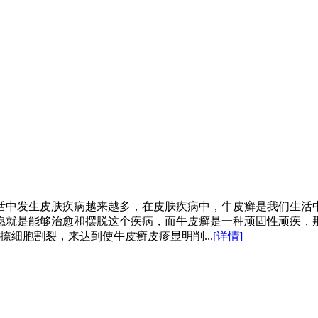
活中发生皮肤疾病越来越多，在皮肤疾病中，牛皮癣是我们生活
愿就是能够治愈和摆脱这个疾病，而牛皮癣是一种顽固性顽疾，
捺细胞割裂，来达到使牛皮癣皮疹显明削...
[详情]