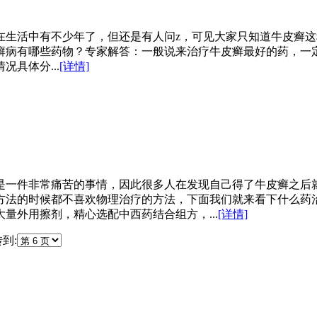
现在生活中有不少年了，但还是有人问z，可见大家只知道牛皮癣
癣病有哪些药物？专家解答：一般说来治疗牛皮癣最好的药，一
具体分...
[详情]
是一件非常痛苦的事情，因此很多人在发现自己得了牛皮癣之后
方法的时候都不喜欢物理治疗的方法，下面我们就来看下什么药
量外用擦剂，精心选配中西药结合组方，...
[详情]
到: