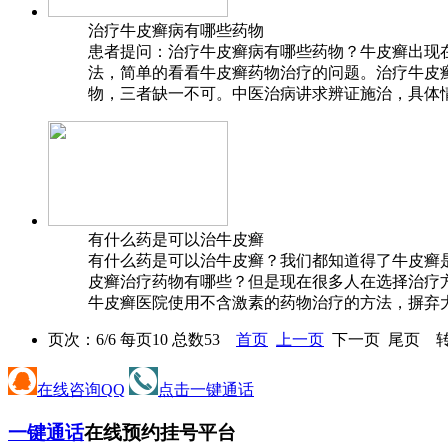
治疗牛皮癣病有哪些药物
患者提问：治疗牛皮癣病有哪些药物？牛皮癣出
法，简单的看看牛皮癣药物治疗的问题。治疗牛皮
物，三者缺一不可。中医治病讲求辨证施治，具体情况
有什么药是可以治牛皮癣
有什么药是可以治牛皮癣？我们都知道得了牛皮癣
皮癣治疗药物有哪些？但是现在很多人在选择治疗
牛皮癣医院使用不含激素的药物治疗的方法，摒弃大
页次：6/6 每页10 总数53
首页
上一页
下一页 尾页 转
在线咨询QQ
点击一键通话
一键通话
在线预约挂号平台