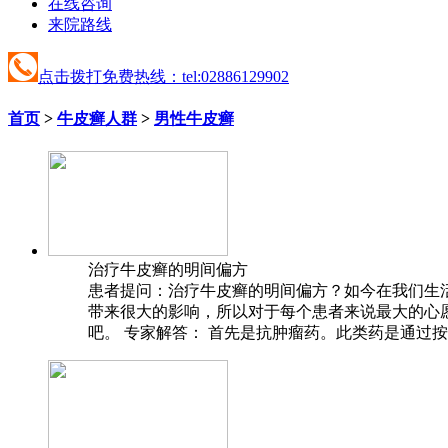
在线咨询
来院路线
点击拨打免费热线：tel:02886129902
首页
>
牛皮癣人群
>
男性牛皮癣
治疗牛皮癣的明间偏方
患者提问：治疗牛皮癣的明间偏方？如今在我们生
带来很大的影响，所以对于每个患者来说最大的心
吧。 专家解答： 首先是抗肿瘤药。此类药是通过按