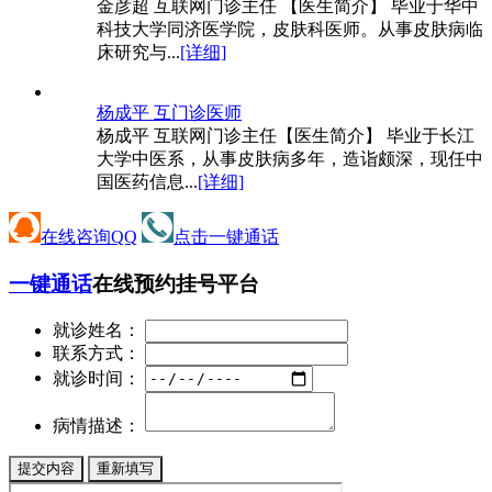
金彦超 互联网门诊主任 【医生简介】 毕业于华中
科技大学同济医学院，皮肤科医师。从事皮肤病临
床研究与...
[详细]
杨成平 互
门诊医师
杨成平 互联网门诊主任【医生简介】 毕业于长江
大学中医系，从事皮肤病多年，造诣颇深，现任中
国医药信息...
[详细]
在线咨询QQ
点击一键通话
一键通话
在线预约挂号平台
就诊姓名：
联系方式：
就诊时间：
病情描述：