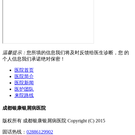
温馨提示：
您所填的信息我们将及时反馈给医生诊断，您 的
个人信息我们承诺绝对保密！
医院首页
医院简介
医院新闻
医护团队
来院路线
成都银康银屑病医院
版权所有 成都银康银屑病医院 Copyright (C) 2015
固话热线：
02886129902