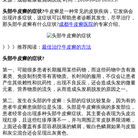
头部牛皮癣的症状?
牛皮癣是一种常见的皮肤疾病，它发病会
出现许多症状，这症状可以帮助患者诊断其发生，尽早治疗，
那头部牛皮癣有什么症状?
成都牛皮癣医院
的专家介绍。
》》》推荐阅读：
最佳治疗牛皮癣的方法
头部牛皮癣的症状?
第一、可能很多患者长期服用某些药物，而这些药物中含有激
素类、免疫制剂类等有害物质。长时间的服用，不仅会让患者
产生其依赖性和抗药性，出现不良反应，还会造成头发的微量
元素、营养物质的流失，从而造成头发易脱发的原因之一。
第二、发生在头部的牛皮癣：头部的症状比较复杂，因为有的
患者牛皮癣患病部位是头顶。头部是牛皮癣疾病的多发部位，
患者经常会出现多种头部牛皮癣症状。其主要会表现为头皮出
现红疹，且这些红疹厚薄不一，并与周围正常皮肤界限清晰，
上面还会覆盖有多层容易脱落的鳞屑，银白色鳞屑如果与皮脂
和灰尘混合还会呈现出灰黄色。