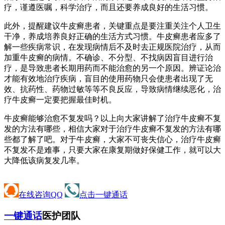
疗，谨遵医嘱，科学治疗，而且还要养成良好的生活习惯。
此外，提醒建议牛皮癣患者，关键重点是要注重关注个人卫生
干净，养成培养良好正确的生活方式习惯。牛皮癣患者应多了
解一些疾病常识，在发现病情后不及时去正规医院治疗，从而
加重牛皮癣的病情。不确诊、不分型、不找病因盲目进行治
疗，是导致患者长期用药而不能治愈的另一个原因。辨证论治
才能有效地治疗疾病，盲目的使用药物只会使患者出现了无
效、抗药性、药物过敏等等不良反应，导致病情继续恶化，治
疗牛皮癣一定要把握最佳时机。
牛皮癣能够治愈不复发吗？以上向大家讲解了治疗牛皮癣不复
发的方法有哪些，相信大家对于治疗牛皮癣不复发的方法有哪
些都了解了吧。对于牛皮癣，大家不可丧失信心，治疗牛皮癣
不复发不是难事，只要大家在康复期做好保健工作，就可以大
大降低该病复发几率。
在线咨询QQ
点击一键通话
一键通话
医护团队