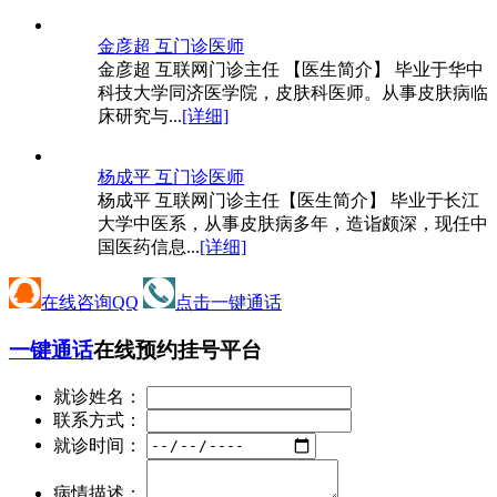
金彦超 互
门诊医师
金彦超 互联网门诊主任 【医生简介】 毕业于华中
科技大学同济医学院，皮肤科医师。从事皮肤病临
床研究与...
[详细]
杨成平 互
门诊医师
杨成平 互联网门诊主任【医生简介】 毕业于长江
大学中医系，从事皮肤病多年，造诣颇深，现任中
国医药信息...
[详细]
在线咨询QQ
点击一键通话
一键通话
在线预约挂号平台
就诊姓名：
联系方式：
就诊时间：
病情描述：