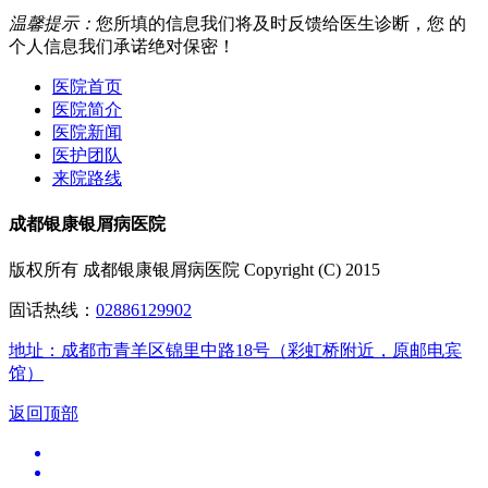
温馨提示：
您所填的信息我们将及时反馈给医生诊断，您 的
个人信息我们承诺绝对保密！
医院首页
医院简介
医院新闻
医护团队
来院路线
成都银康银屑病医院
版权所有 成都银康银屑病医院 Copyright (C) 2015
固话热线：
02886129902
地址：成都市青羊区锦里中路18号（彩虹桥附近，原邮电宾
馆）
返回顶部