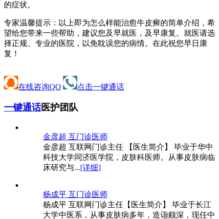
的症状。
专家温馨提示：以上即为怎么样能治愈牛皮癣的简单介绍，希
望给您带来一些帮助，建议您及早就医，及早康复。就医请选
择正规、专业的医院，以免耽误您的病情。在此祝您早日康
复！
在线咨询QQ
点击一键通话
一键通话
医护团队
金彦超 互
门诊医师
金彦超 互联网门诊主任 【医生简介】 毕业于华中
科技大学同济医学院，皮肤科医师。从事皮肤病临
床研究与...
[详细]
杨成平 互
门诊医师
杨成平 互联网门诊主任【医生简介】 毕业于长江
大学中医系，从事皮肤病多年，造诣颇深，现任中