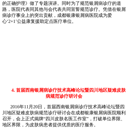
的正确护理》做了专题演讲。同时为了规范银屑病诊疗的道
路，医院代表同其他与会代表共同宣誓规范诊疗。凭借在银屑
病诊疗事业上的突出贡献，成都银康银屑病医院成为爱
心‘2+1’公益康复援助定点医疗单位。
4. 首届西南银屑病诊疗技术高峰论坛暨四川地区疑难皮肤
病规范诊疗研讨会
2016年11月20日，首届西南银屑病诊疗技术高峰论坛暨四
川地区疑难皮肤病规范诊疗研讨会在成都银康银屑病医院顺利
召开，会上正式揭牌“四川皮肤名医工作室”，打破单位界限、
地区界限，为皮肤病患者提供优质的医疗服务。