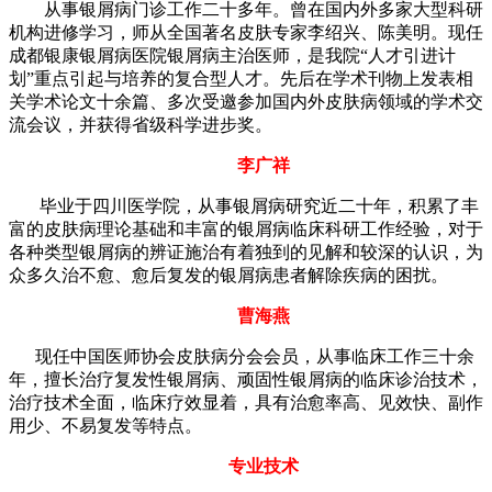
从事银屑病门诊工作二十多年。曾在国内外多家大型科研
机构进修学习，师从全国著名皮肤专家李绍兴、陈美明。现任
成都银康银屑病医院银屑病主治医师，是我院“人才引进计
划”重点引起与培养的复合型人才。先后在学术刊物上发表相
关学术论文十余篇、多次受邀参加国内外皮肤病领域的学术交
流会议，并获得省级科学进步奖。
李广祥
毕业于四川医学院，从事银屑病研究近二十年，积累了丰
富的皮肤病理论基础和丰富的银屑病临床科研工作经验，对于
各种类型银屑病的辨证施治有着独到的见解和较深的认识，为
众多久治不愈、愈后复发的银屑病患者解除疾病的困扰。
曹海燕
现任中国医师协会皮肤病分会会员，从事临床工作三十余
年，擅长治疗复发性银屑病、顽固性银屑病的临床诊治技术，
治疗技术全面，临床疗效显着，具有治愈率高、见效快、副作
用少、不易复发等特点。
专业技术