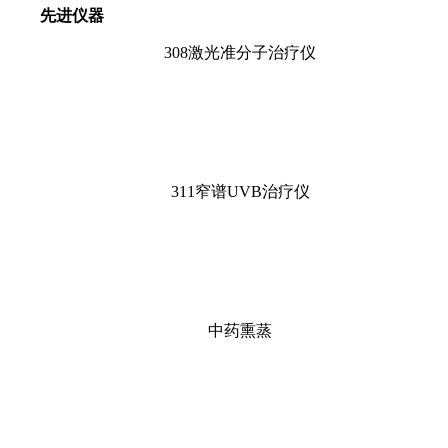
先进仪器
308激光准分子治疗仪
311窄谱UVB治疗仪
中药熏蒸