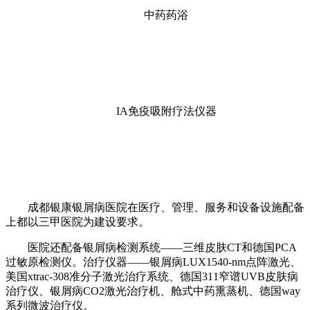
中药药浴
IA免疫吸附疗法仪器
成都银康银屑病医院在医疗、管理、服务和设备设施配备
上都以三甲医院为建设要求。
医院还配备银屑病检测系统——三维皮肤CT和德国PCA
过敏原检测仪。治疗仪器——银屑病LUX1540-nm点阵激光、
美国xtrac-308准分子激光治疗系统、德国311窄谱UVB皮肤病
治疗仪、银屑病CO2激光治疗机、舱式中药熏蒸机、德国way
系列微波治疗仪。