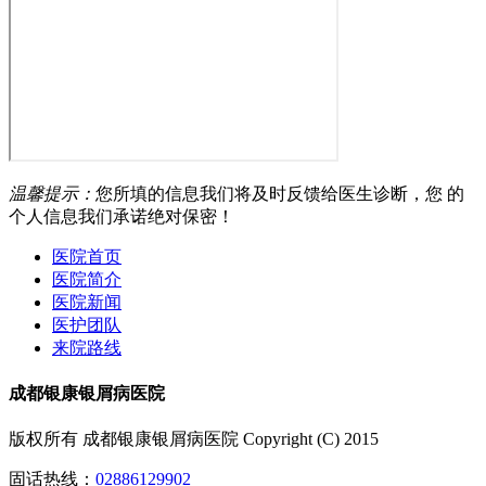
温馨提示：
您所填的信息我们将及时反馈给医生诊断，您 的
个人信息我们承诺绝对保密！
医院首页
医院简介
医院新闻
医护团队
来院路线
成都银康银屑病医院
版权所有 成都银康银屑病医院 Copyright (C) 2015
固话热线：
02886129902