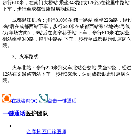
步行610米，在南门大桥站 乘坐343路(或126路)在锦里中路站
下车，步行至成都银康银屑病医院;
成都温江机场：步行810米在 纬一路站 乘坐226a路，经过
8站后在成都西站下车，步行640米在成都西站乘坐地铁4号线
(万年场方向) ，6站后在宽窄巷子站 下车，步行610米 在实业
街站乘坐340路，锦里中路站 下车，步行至成都银康银屑病医
院。
3、火车路线：
火车北站：步行220米到火车北站公交站 乘坐57路，经过
12站在文翁路南站下车，步行360米，达到成都银康银屑病医
院。
在线咨询QQ
点击一键通话
一键通话
医护团队
金彦超 互
门诊医师