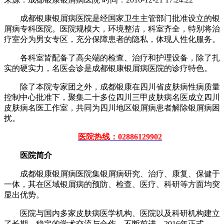
成都银康银屑病医院是经国家卫生主管部门批准设立的银
屑病专科医院。医院规模大，环境整洁，科室齐全，特别将治
疗室分为男女专区，充分保障患者的隐私，体现人性化服务。
各科室皆配备了高尖端的检查、治疗和护理设备，除了扎
实的硬实力，名医会诊是成都银康银屑病医院的诊疗特色。
除了本院专家团之外，成都银康在四川省皮肤病性病质量
控制中心批准下，聚集二十多位四川三甲皮肤病名医成立四川
皮肤病名医工作室，共同为四川地区银屑病患者解除银屑病困
扰。
医院热线：02886129902
医院简介
成都银康银屑病医院集银屑病研究、治疗、康复、保健于
一体，其在区域银屑病的预防、检查、医疗、科研等方面均突
显出优势。
医院与国内多家皮肤病医学机构、医院以及科研机构建立
了长期、稳定的学术交流与合作，不断前进。2016年正式