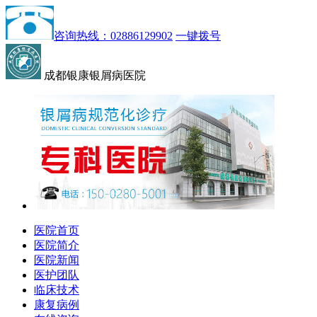
咨询热线：02886129902
一键拨号
成都银康银屑病医院
医院首页
医院简介
医院新闻
医护团队
临床技术
康复病例