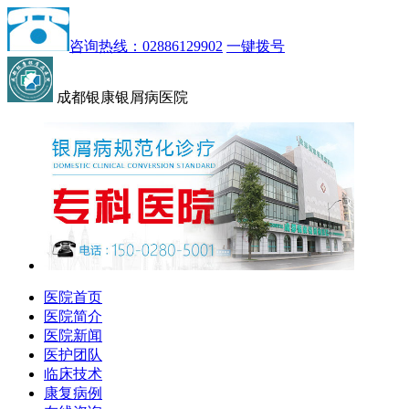
咨询热线：02886129902
一键拨号
成都银康银屑病医院
医院首页
医院简介
医院新闻
医护团队
临床技术
康复病例