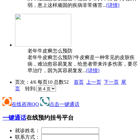
弱，患上这样顽固的疾病非常痛苦...
[详情]
老年牛皮癣怎么预防
老年牛皮癣怎么预防?牛皮癣是一种常见的皮肤疾
病，难治愈容易复发，给患者带来许多伤害，要尽
早治疗，因为其容易复发...
[详情]
页次：4/6 每页10 总数52
首页
上一页
下一页
尾
页
转到:
在线咨询QQ
点击一键通话
一键通话
在线预约挂号平台
就诊姓名：
联系方式：