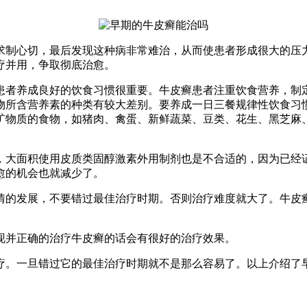
求制心切，最后发现这种病非常难治，从而使患者形成很大的压
疗并用，争取彻底治愈。
患者养成良好的饮食习惯很重要。牛皮癣患者注重饮食营养，制
物所含营养素的种类有较大差别。要养成一日三餐规律性饮食习
矿物质的食物，如猪肉、禽蛋、新鲜蔬菜、豆类、花生、黑芝麻
，大面积使用皮质类固醇激素外用制剂也是不合适的，因为已经
愈的机会也就减少了。
情的发展，不要错过最佳治疗时期。否则治疗难度就大了。牛皮
现并正确的治疗牛皮癣的话会有很好的治疗效果。
疗。一旦错过它的最佳治疗时期就不是那么容易了。以上介绍了