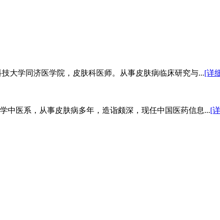
科技大学同济医学院，皮肤科医师。从事皮肤病临床研究与...
[详细
学中医系，从事皮肤病多年，造诣颇深，现任中国医药信息...
[