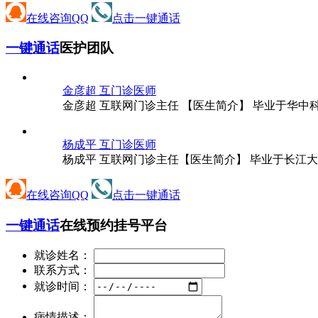
在线咨询QQ
点击一键通话
一键通话
医护团队
金彦超 互
门诊医师
金彦超 互联网门诊主任 【医生简介】 毕业于华中
杨成平 互
门诊医师
杨成平 互联网门诊主任【医生简介】 毕业于长江大
在线咨询QQ
点击一键通话
一键通话
在线预约挂号平台
就诊姓名：
联系方式：
就诊时间：
病情描述：