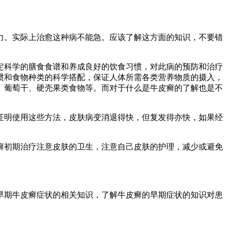
力。实际上治愈这种病不能急。应该了解这方面的知识，不要错
定科学的膳食食谱和养成良好的饮食习惯，对此病的预防和治疗
惯和食物种类的科学搭配，保证人体所需各类营养物质的摄入，
、葡萄干、硬壳果类食物等。而对于什么是牛皮癣的了解也是不
证明使用这些方法，皮肤病变消退得快，但复发得亦快，如果经
癣初期治疗注意皮肤的卫生，注意自己皮肤的护理，减少或避免
早期牛皮癣症状的相关知识，了解牛皮癣的早期症状的知识对患