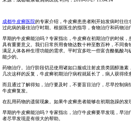
成都牛皮癣医院
的专家介绍，牛皮癣患患者刚开始发病时往往
过此病的最佳治疗时期。根据医生的指导，食物治疗和药物治
早期的牛皮癣能治吗？专家指出，牛皮癣在初期治疗的时候，
具有重要意义。我们日常所用食物达数十种至数百种，不同食
满足人体各种生理功能的需求。平时宜多吃一些富含酪氨酸与
能少的。
药物治疗。治疗阶段切忌使用诸如口服或注射皮质类固醇激素
几次这样的反复，牛皮癣初期治疗病程就延长了，病人获得痊
而且通过了解得知，治疗要及时，不要盲目治疗，尽早控制病
牛皮癣复发。
在乱用药物的遗留现象。如果牛皮癣患者能够在初期急躁的发
早期的牛皮癣能治吗？专家指出，治疗牛皮癣要早发现，早治
者尽早发现是有很大的帮助。