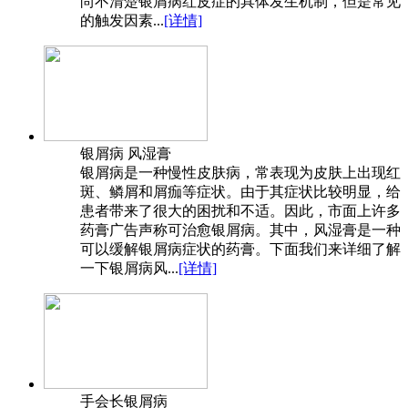
尚不清楚银屑病红皮症的具体发生机制，但是常见
的触发因素...
[详情]
银屑病 风湿膏
银屑病是一种慢性皮肤病，常表现为皮肤上出现红
斑、鳞屑和屑痂等症状。由于其症状比较明显，给
患者带来了很大的困扰和不适。因此，市面上许多
药膏广告声称可治愈银屑病。其中，风湿膏是一种
可以缓解银屑病症状的药膏。下面我们来详细了解
一下银屑病风...
[详情]
手会长银屑病