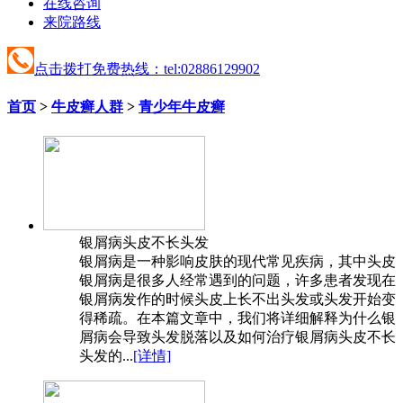
在线咨询
来院路线
点击拨打免费热线：tel:02886129902
首页
>
牛皮癣人群
>
青少年牛皮癣
银屑病头皮不长头发
银屑病是一种影响皮肤的现代常见疾病，其中头皮
银屑病是很多人经常遇到的问题，许多患者发现在
银屑病发作的时候头皮上长不出头发或头发开始变
得稀疏。在本篇文章中，我们将详细解释为什么银
屑病会导致头发脱落以及如何治疗银屑病头皮不长
头发的...
[详情]