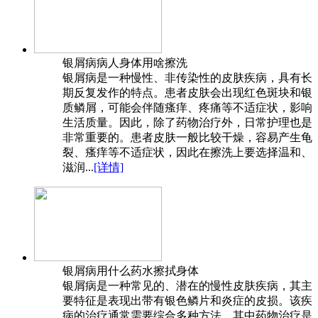
银屑病病人身体用啥擦洗
银屑病是一种慢性、非传染性的皮肤疾病，具有长
期反复发作的特点。患者皮肤会出现红色斑块和银
质鳞屑，可能会伴随瘙痒、疼痛等不适症状，影响
生活质量。因此，除了药物治疗外，日常护理也是
非常重要的。患者皮肤一般比较干燥，容易产生龟
裂、瘙痒等不适症状，因此在擦洗上要选择温和、
滋润...
[详情]
银屑病用什么药水擦拭身体
银屑病是一种常见的、潜在的慢性皮肤疾病，其主
要特征是表现出带有银色鳞片和炎症的皮损。该疾
病的治疗通常需要综合多种方法，其中药物治疗是