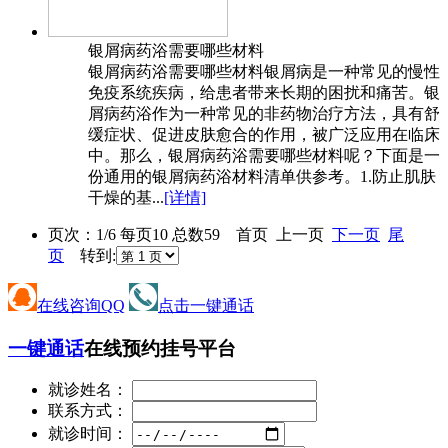
银屑病药浴需要哪些材料
银屑病药浴需要哪些材料银屑病是一种常见的慢性
免疫系统疾病，给患者带来长期的困扰和痛苦。银
屑病药浴作为一种常见的非药物治疗方法，具有舒
缓症状、促进皮肤愈合的作用，被广泛应用在临床
中。那么，银屑病药浴需要哪些材料呢？下面是一
份通用的银屑病药浴材料清单供参考。1.防止肌肤
干燥的基...
[详情]
页次：1/6 每页10 总数59 首页 上一页
下一页
尾
页
转到:
在线咨询QQ
点击一键通话
一键通话
在线预约挂号平台
就诊姓名：
联系方式：
就诊时间：